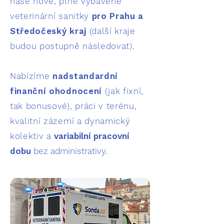
naše nové, plně vybavené
veterinární sanitky
pro Prahu a
Středočeský kraj
(další kraje
budou postupně následovat).
Nabízíme
nadstandardní
finanční ohodnocení
(jak fixní,
tak bonusové), práci v terénu,
kvalitní zázemí a dynamický
kolektiv a
variabilní pracovní
dobu
bez administrativy.