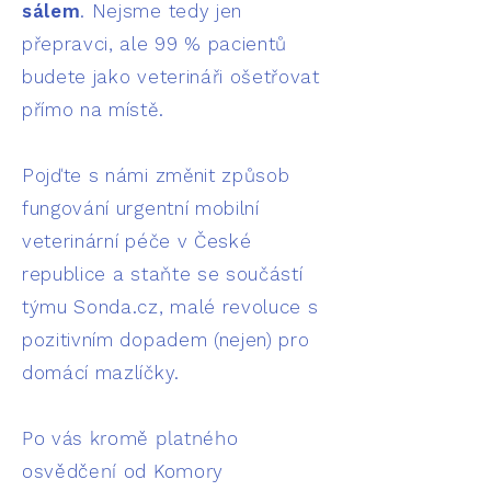
sálem
. Nejsme tedy jen
přepravci, ale 99 % pacientů
budete jako veterináři ošetřovat
přímo na místě.
Pojďte s námi změnit způsob
fungování urgentní mobilní
veterinární péče v České
republice a staňte se součástí
týmu Sonda.cz, malé revoluce s
pozitivním dopadem (nejen) pro
domácí mazlíčky.
Po vás kromě platného
osvědčení od Komory