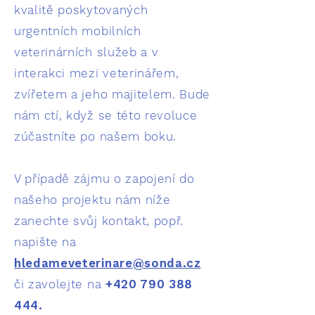
kvalitě poskytovaných
urgentních mobilních
veterinárních služeb a v
interakci mezi veterinářem,
zvířetem a jeho majitelem. Bude
nám ctí, když se této revoluce
zúčastníte po našem boku.
V případě zájmu o zapojení do
našeho projektu nám níže
zanechte svůj kontakt, popř.
napište na
hledameveterinare@sonda.cz
či zavolejte na
+420 790 388
444
.