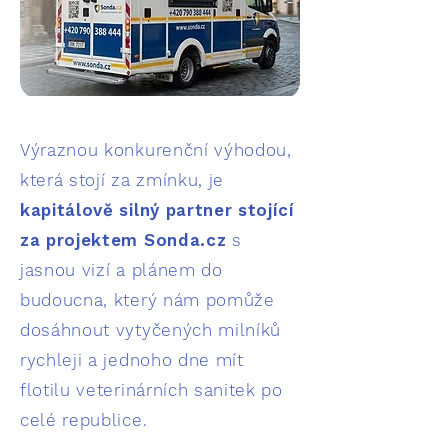
V
ýraznou konkurenční výhodou,
která stojí za zmínku, je
kapitálově silný partner stojící
za projektem Sonda.cz
s
jasnou vizí a plánem do
budoucna, který nám pomůže
dosáhnout vytyčených milníků
rychleji a jednoho dne mít
flotilu veterinárních sanitek
po
celé republice.​