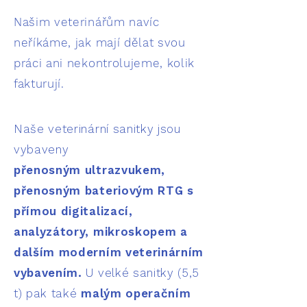
​Našim veterinářům navíc
neříkáme, jak mají dělat svou
práci ani nekontrolujeme, kolik
fakturují.
Naše veterinární sanitky jsou
vybaveny
přenosným
ultrazvukem,
přenosným bateriovým RTG s
přímou digitalizací,
analyzátory, mikroskopem a
dalším moderním veterinárním
vybavením.
U velké sanitky (5,5
t) pak také
malým operačním