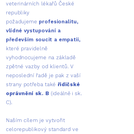
veterinárních lékařů České
republiky
požadujeme
profesionalitu,
vlídné vystupování a
především soucit a empatii,
které pravidelně
vyhodnocujeme na základě
zpětné vazby od klientů. V
neposlední řadě je pak z vaší
strany potřeba také
řidičské
oprávnění sk. B
(ideálně i sk.
C).
Naším cílem je vytvořit
celorepublikový standard ve