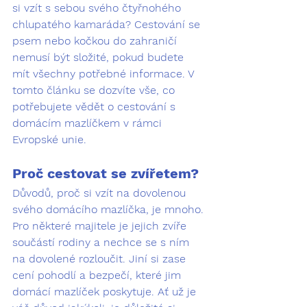
si vzít s sebou svého čtyřnohého 
chlupatého kamaráda? Cestování se 
psem nebo kočkou do zahraničí 
nemusí být složité, pokud budete 
mít všechny potřebné informace. V 
tomto článku se dozvíte vše, co 
potřebujete vědět o cestování s 
domácím mazlíčkem v rámci 
Evropské unie.
Proč cestovat se zvířetem?
Důvodů, proč si vzít na dovolenou 
svého domácího mazlíčka, je mnoho. 
Pro některé majitele je jejich zvíře 
součástí rodiny a nechce se s ním 
na dovolené rozloučit. Jiní si zase 
cení pohodlí a bezpečí, které jim 
domácí mazlíček poskytuje. Ať už je 