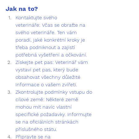
Jak na to?
Kontaktujte svého 
veterináře:
 Včas se obraťte na 
svého veterináře. Ten vám 
poradí, jaké konkrétní kroky je 
třeba podniknout a zajistí 
potřebná vyšetření a očkování.
Získejte pet pas:
 Veterinář vám 
vystaví pet pas, který bude 
obsahovat všechny důležité 
informace o vašem zvířeti.
Zkontrolujte podmínky vstupu do 
cílové země:
 Některé země 
mohou mít navíc vlastní 
specifické požadavky. Informujte 
se na oficiálních stránkách 
příslušného státu.
Připravte se na 