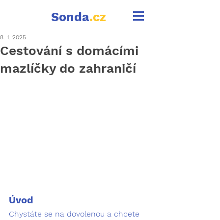
Sonda
.cz
8. 1. 2025
Cestování s domácími
mazlíčky do zahraničí
Úvod
Chystáte se na dovolenou a chcete 