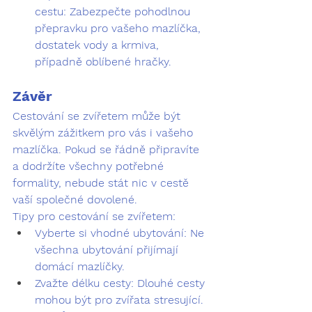
cestu:
 Zabezpečte pohodlnou 
přepravku pro vašeho mazlíčka, 
dostatek vody a krmiva, 
případně oblíbené hračky.
Závěr
Cestování se zvířetem může být 
skvělým zážitkem pro vás i vašeho 
mazlíčka. Pokud se řádně připravíte 
a dodržíte všechny potřebné 
formality, nebude stát nic v cestě 
vaší společné dovolené.
Tipy pro cestování se zvířetem:
Vyberte si vhodné ubytování:
 Ne 
všechna ubytování přijímají 
domácí mazlíčky.
Zvažte délku cesty:
 Dlouhé cesty 
mohou být pro zvířata stresující.