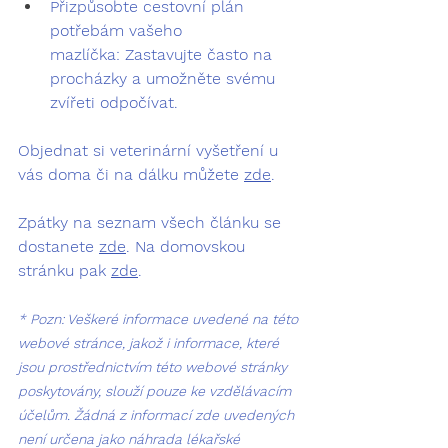
Přizpůsobte cestovní plán 
potřebám vašeho 
mazlíčka:
 Zastavujte často na 
procházky a umožněte svému 
zvířeti odpočívat.
Objednat si veterinární vyšetření u 
vás doma či na dálku můžete 
zde
.
Zpátky na seznam všech článku se 
dostanete 
zde
. Na domovskou 
stránku pak 
zde
.
* Pozn: Veškeré informace uvedené na této 
webové stránce, jakož i informace, které 
jsou prostřednictvím této webové stránky 
poskytovány, slouží pouze ke vzdělávacím 
účelům. Žádná z informací zde uvedených 
není určena jako náhrada lékařské 