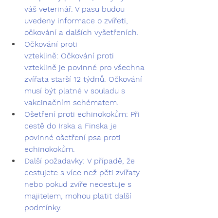
váš veterinář. V pasu budou 
uvedeny informace o zvířeti, 
očkování a dalších vyšetřeních.
Očkování proti 
vzteklině:
 Očkování proti 
vzteklině je povinné pro všechna 
zvířata starší 12 týdnů. Očkování 
musí být platné v souladu s 
vakcinačním schématem.
Ošetření proti echinokokům:
 Při 
cestě do Irska a Finska je 
povinné ošetření psa proti 
echinokokům.
Další požadavky:
 V případě, že 
cestujete s více než pěti zvířaty 
nebo pokud zvíře necestuje s 
majitelem, mohou platit další 
podmínky.