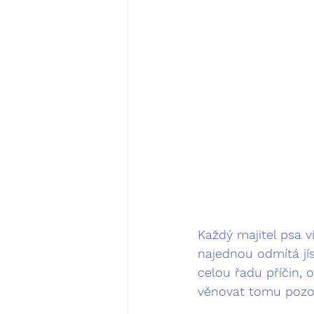
Každý majitel psa ví
najednou odmítá jí
celou řadu příčin, 
věnovat tomu pozorno