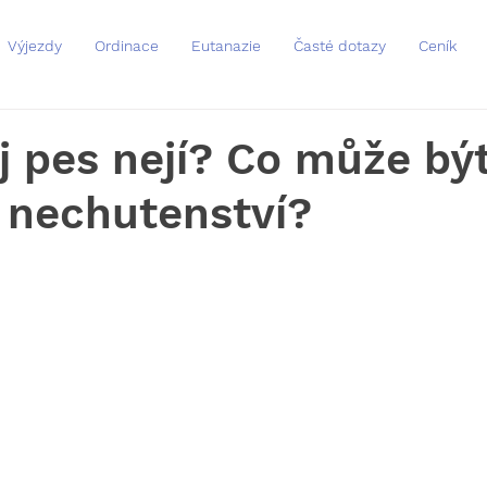
Výjezdy
Ordinace
Eutanazie
Časté dotazy
Ceník
 pes nejí? Co může bý
 nechutenství?