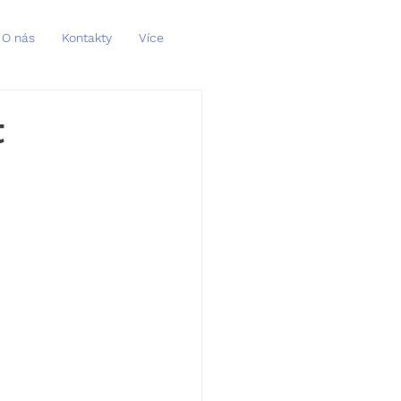
O nás
Kontakty
Více
t