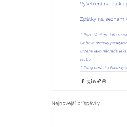
Vyšetření na dálku 
Zpátky na seznam v
* Pozn: Veškeré informace
webové stránky poskytová
určena jako náhrada léka
léčbu.
* Zdroj obrázku Pixabay.
Nejnovější příspěvky