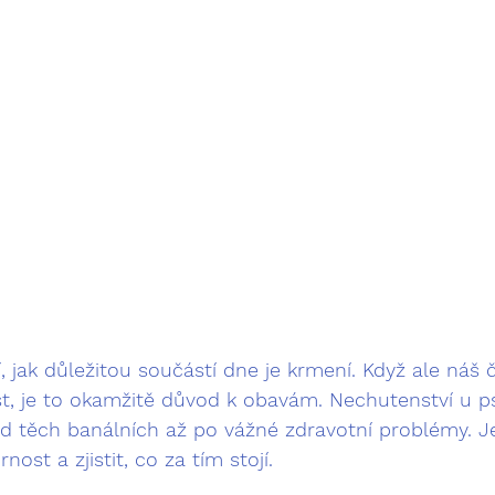
, jak důležitou součástí dne je krmení. Když ale náš č
st, je to okamžitě důvod k obavám. Nechutenství u 
od těch banálních až po vážné zdravotní problémy. Je
st a zjistit, co za tím stojí.