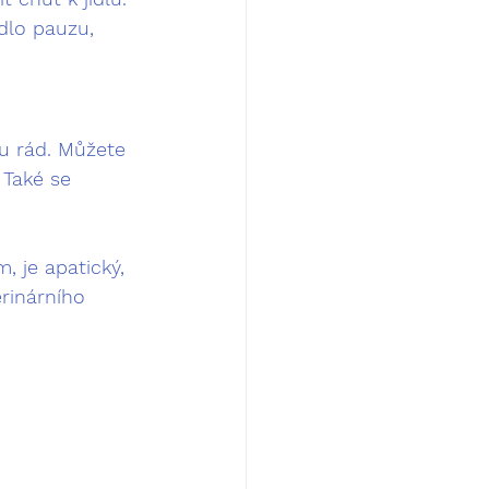
dlo pauzu, 
u rád. Můžete 
 Také se 
, je apatický, 
rinárního 