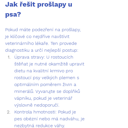
Jak řešit prošlapy u 
psa?
Pokud máte podezření na prošlapy, 
je klíčové co nejdříve navštívit 
veterinárního lékaře. Ten provede 
diagnostiku a určí nejlepší postup:
Úprava stravy:
 U rostoucích 
štěňat je nutné okamžitě upravit 
dietu na kvalitní krmivo pro 
rostoucí psy velkých plemen s 
optimálním poměrem živin a 
minerálů. Vyvarujte se doplňků 
vápníku, pokud je veterinář 
výslovně nedoporučí.
Kontrola hmotnosti:
 Pokud je 
pes obézní nebo má nadváhu, je 
nezbytná redukce váhy.