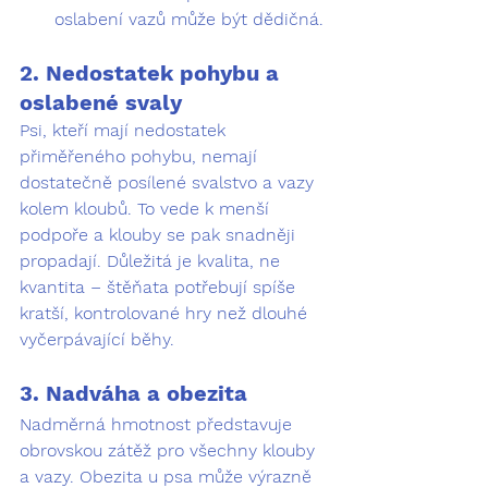
oslabení vazů může být dědičná.
2. Nedostatek pohybu a 
oslabené svaly
Psi, kteří mají nedostatek 
přiměřeného pohybu, nemají 
dostatečně posílené svalstvo a vazy 
kolem kloubů. To vede k menší 
podpoře a klouby se pak snadněji 
propadají. Důležitá je kvalita, ne 
kvantita – štěňata potřebují spíše 
kratší, kontrolované hry než dlouhé 
vyčerpávající běhy.
3. Nadváha a obezita
Nadměrná hmotnost představuje 
obrovskou zátěž pro všechny klouby 
a vazy. Obezita u psa může výrazně 