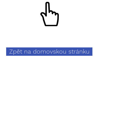
Zpět na domovskou stránku
Kontakty
Telefon
+420 790 388 444