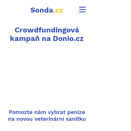
Sonda
.cz
Crowdfundingová
kampaň na Donio.cz
Pomozte nám vybrat peníze
na novou veterinární sanitku