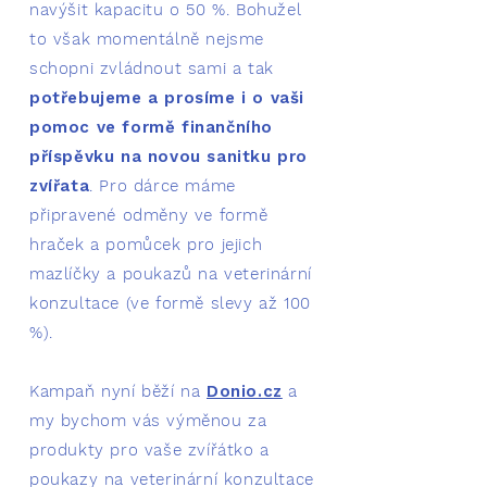
navýšit kapacitu o 50 %. Bohužel
to však momentálně nejsme
schopni zvládnout sami a tak
potřebujeme a prosíme
i o vaši
pomoc ve formě finančního
příspěvku na novou sanitku pro
zvířata
. Pro dárce máme
připravené odměny ve formě
hraček a pomůcek pro jejich
mazlíčky a poukazů na veterinární
konzultace (ve formě slevy až 100
%).
Kampaň nyní běží na
Donio.cz
a
my bychom vás výměnou za
produkty pro vaše zvířátko a
poukazy na veterinární konzultace