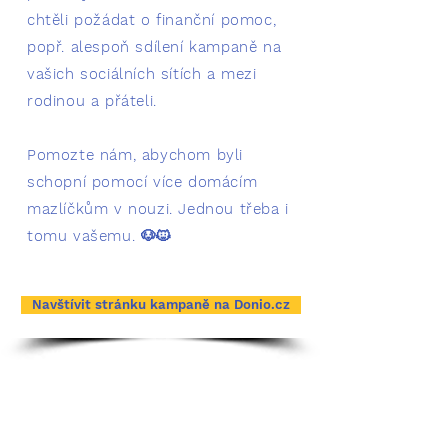
chtěli požádat o finanční pomoc,
popř. alespoň sdílení kampaně na
vašich sociálních sítích a mezi
rodinou a přáteli.
Pomozte nám, abychom byli
schopní pomocí více domácím
mazlíčkům v nouzi. Jednou třeba i
tomu vašemu. 🐶🐱
Navštívit stránku kampaně na Donio.cz