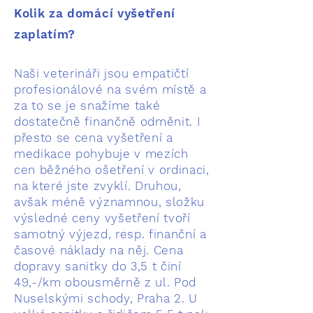
Kolik za domácí vyšetření
zaplatím?
Naši veterináři jsou empatičtí
profesionálové na svém místě a
za to se je snažíme také
dostatečně finančně odměnit. I
přesto se cena vyšetření a
medikace pohybuje v mezích
cen běžného ošetření v ordinaci,
na které jste zvyklí. Druhou,
avšak méně významnou, složku
výsledné ceny vyšetření tvoří
samotný výjezd, resp. finanční a
časové náklady na něj. Cena
dopravy sanitky do 3,5 t činí
49,-/km obousměrně z ul. Pod
Nuselskými schody, Praha 2. U