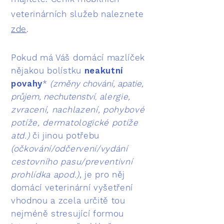
veterinárních služeb naleznete
zde
.
Pokud má Váš domácí mazlíček
nějakou bolístku
neakutní
povahy
*
(
změny chování, apatie,
průjem, nechutenství
alergie,
,
zvracení, nachlazení, pohybové
potíže, dermatologické potíže
atd.)
či jinou potřebu
(očkování/odčervení/vydání
cestovního pasu/preventivní
prohlídka apod.)
, je pro něj
domácí veterinární vyšetření
vhodnou a zcela určitě tou
nejméně stresující formou