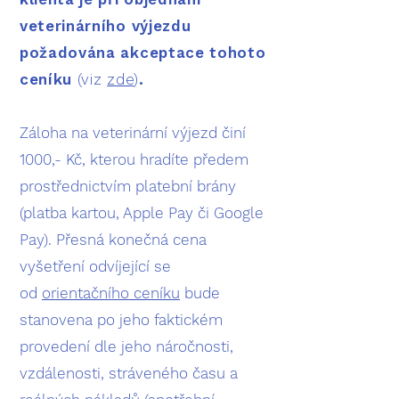
veterinárního výjezdu
požadována akceptace tohoto
ceníku
(viz
zde
)
.
Záloha na veterinární výjezd činí
1000,- Kč, kterou hradíte předem
prostřednictvím platební brány
(platba kartou, Apple Pay či Google
Pay). Přesná konečná cena
vyšetření odvíjející se
od
orientačního ceníku
bude
stanovena po jeho faktickém
provedení dle jeho náročnosti,
vzdálenosti, stráveného času a