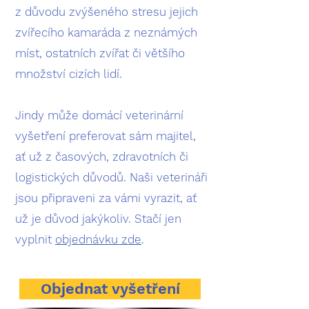
z důvodu zvýšeného stresu jejich
zvířecího kamaráda z neznámých
míst, ostatních zvířat či většího
množství cizích lidí.
Jindy může domácí veterinární
vyšetření preferovat sám majitel,
ať už z časových, zdravotních či
logistických důvodů.​ Naši veterináři
jsou připraveni za vámi vyrazit, ať
už je důvod jakýkoliv. Stačí jen
vyplnit
objednávku zde
.
Objednat vyšetření