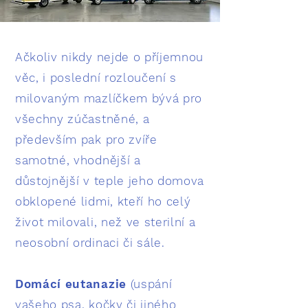
Ačkoliv nikdy nejde o příjemnou
věc,
i poslední rozloučení s
milovaným mazlíčkem bývá pro
všechny zúčastněné, a
především pak pro zvíře
samotné, vhodnější a
důstojnější v teple jeho domova
obklopené lidmi, kteří ho celý
život milovali, než ve sterilní a
neosobní ordinaci či sále.
Domácí eutanazie
(uspání
vašeho psa, kočky či jiného