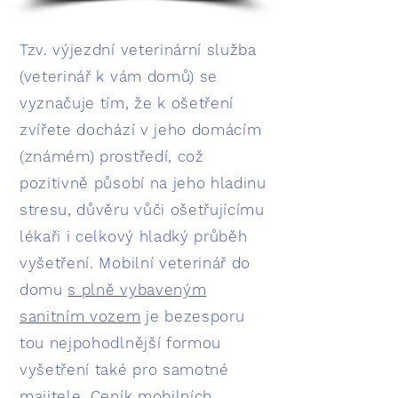
Tzv. výjezdní veterinární služba
(veterinář k vám domů) se
vyznačuje tím, že k ošetření
zvířete dochází v jeho domácím
(známém) prostředí, což
pozitivně působí na jeho hladinu
stresu, důvěru vůči ošetřujícímu
lékaři i celkový hladký průběh
vyšetření. Mobilní veterinář do
domu
s plně vybaveným
sanitním vozem
je bezesporu
tou nejpohodlnější formou
vyšetření také pro samotné
majitele. Ceník mobilních