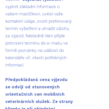
vyplnit základní informace o
vašem mazlíčkovi, uvést vaše
kontaktní údaje, zvolit preferovaný
termín vyšetření a uhradit zálohu
za výjezd. Následně Vám přijde
potvrzení termínu do e-mailu ve
formě pozvánky na událost do
kalendáře vč. všech potřebných
informací.
Předpokládaná cena výjezdu
se odvíjí od stanovených
orientačních cen mobilních
veterinárních služeb
. Ze strany
klienta je při objednání