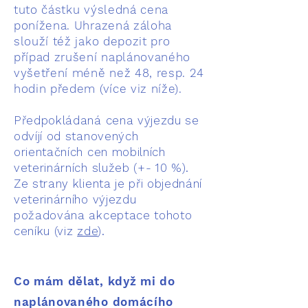
tuto částku výsledná cena
ponížena. Uhrazená záloha
slouží též jako depozit pro
případ zrušení naplánovaného
vyšetření méně než 48, resp. 24
hodin předem (více viz níže).
Předpokládaná cena výjezdu se
odvíjí od stanovených
orientačních cen mobilních
veterinárních služeb (+- 10 %).
Ze strany klienta je při objednání
veterinárního výjezdu
požadována akceptace tohoto
ceníku (viz
zde
).
Co mám dělat, když mi do
naplánovaného domácího