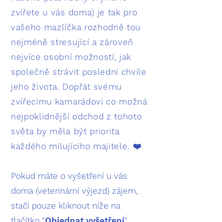
zvířete u vás doma) je tak pro
vašeho mazlíčka rozhodně tou
nejméně stresující a zároveň
nejvíce osobní možností, jak
společně strávit poslední chvíle
jeho života. Dopřát svému
zvířecímu kamarádovi co možná
nejpoklidnější odchod z tohoto
světa by měla být priorita
každého milujícího majitele. ❤️
Pokud máte o vyšetření u vás
doma (veterinární výjezd) zájem,
stačí pouze kliknout níže na
tlačítko "
Objednat vyšetření
",