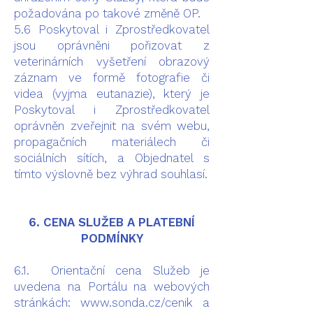
požadována po takové změně OP.
5.6 Poskytoval i Zprostředkovatel
jsou oprávněni pořizovat z
veterinárních vyšetření obrazový
záznam ve formě fotografie či
videa (vyjma eutanazie), který je
Poskytoval i Zprostředkovatel
oprávněn zveřejnit na svém webu,
propagačních materiálech či
sociálních sítích, a Objednatel s
tímto výslovně bez výhrad souhlasí.
6. CENA SLUŽEB A PLATEBNÍ
PODMÍNKY
6.1. Orientační cena Služeb je
uvedena na Portálu na webových
stránkách:
www.sonda.cz/cenik
a