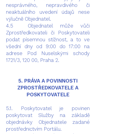
nesprávného, nepravdivého či
neaktuálního uvedení údajů nese
výlučně Objednatel.
4.5 Objednatel může vůči
Zprostředkovateli či Poskytovateli
podat písemnou stížnost, a to ve
všední dny od 9:00 do 17:00 na
adrese Pod Nuselskými schody
1721/3, 120 00, Praha 2.
5. PRÁVA A POVINNOSTI
ZPROSTŘEDKOVATELE A
POSKYTOVATELE
5.1. Poskytovatel je povinen
poskytovat Služby na základě
objednávky Objednatele zadané
prostřednictvím Portálu.