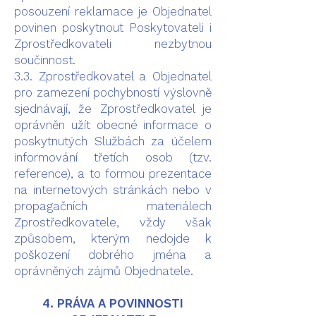
posouzení reklamace je Objednatel
povinen poskytnout Poskytovateli i
Zprostředkovateli nezbytnou
součinnost.
3.3. Zprostředkovatel a Objednatel
pro zamezení pochybností výslovně
sjednávají, že Zprostředkovatel je
oprávněn užít obecné informace o
poskytnutých Službách za účelem
informování třetích osob (tzv.
reference), a to formou prezentace
na internetových stránkách nebo v
propagačních materiálech
Zprostředkovatele, vždy však
způsobem, kterým nedojde k
poškození dobrého jména a
oprávněných zájmů Objednatele.
4. PRÁVA A POVINNOSTI