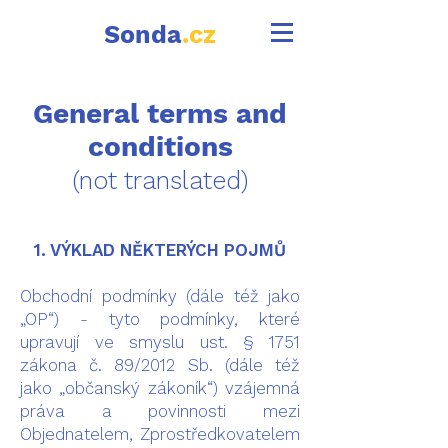
Sonda
.cz
General terms and
conditions
(not translated)
​1. VÝKLAD NĚKTERÝCH POJMŮ
Obchodní podmínky (dále též jako
„OP“) - tyto podmínky, které
upravují ve smyslu ust. § 1751
zákona č. 89/2012 Sb. (dále též
jako „občanský zákoník“) vzájemná
práva a povinnosti mezi
Objednatelem, Zprostředkovatelem