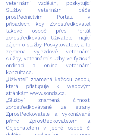
veterinární vzdělání, poskytující
Služby veterinární péče
prostřednictvím Portálu v
případech, kdy Zprostředkovatel
takové osobě přes Portál
zprostředkovává Uživatele mající
zájem o služby Poskytovatele, a to
zejména výjezdové veterinární
služby, veterinární služby ve fyzické
ordinaci a online veterinární
konzultace.
„Uživatel“ znamená každou osobu,
která přistupuje k webovým
stránkám
www.sonda.cz
.
„Služby“ znamená činnosti
zprostředkovávané ze strany
Zprostředkovatele a vykonávané
přímo Zprostředkovatelem a
Objednatelem v jedné osobě či
dalšími smluvními partnery