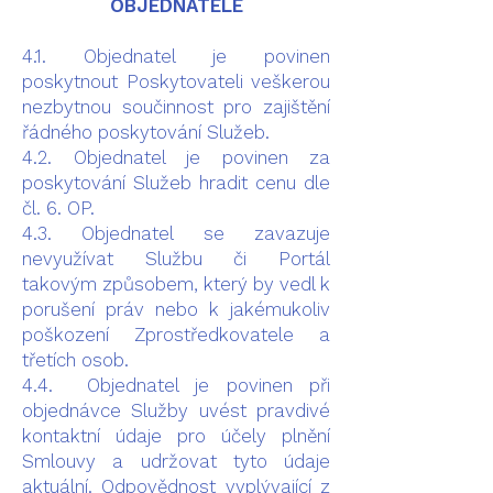
OBJEDNATELE
4.1. Objednatel je povinen
poskytnout Poskytovateli veškerou
nezbytnou součinnost pro zajištění
řádného poskytování Služeb.
4.2. Objednatel je povinen za
poskytování Služeb hradit cenu dle
čl. 6. OP.
4.3. Objednatel se zavazuje
nevyužívat Službu či Portál
takovým způsobem, který by vedl k
porušení práv nebo k jakémukoliv
poškození Zprostředkovatele a
třetích osob.
4.4. Objednatel je povinen při
objednávce Služby uvést pravdivé
kontaktní údaje pro účely plnění
Smlouvy a udržovat tyto údaje
aktuální. Odpovědnost vyplývající z