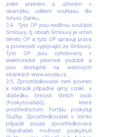
znění platném a účinném v
okamžiku udělení souhlasu dle
tohoto článku.
2.4. Tyto OP jsou nedílnou součástí
Smlouvy, tj. obsah Smlouvy je určen
těmito OP a tyto OP upravují práva
a povinnosti vyplývající ze Smlouvy.
Tyto OP jsou vyhotoveny v
elektronické písemné podobě a
jsou dostupné na webových
stránkách
www.sonda.cz
.
2.5. Zprostředkovatel není povinen
k náhradě případné újmy vznikl v
důsledku činnosti třetích osob
(Poskytovatelů), které
prostřednictvím Portálu poskytují
Služby. Zprostředkovatel v tomto
případě pouze zprostředkovává
Objednateli možnost poskytnutí