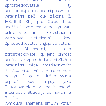
Zprostředkovatele (tj.
spolupracujícími osobami poskytující
veterinární péči dle zákona č.
166/1999 Sb.) pro Objednatele,
spočívající zejména v poskytování
online veterinárních konzultací a
výjezdové veterinární služby.
Zprostředkovatel funguje ve vztahu
k Objednateli, jako
zprostředkovatel, tj. jeho činnost
spočívá ve zprostředkování Služeb
veterinární péče prostřednictvím
Portálu, nikoli však v samotném
poskytnutí těchto Služeb vyjma
případů, kdy funguje jako
Poskytovatelem v jedné osobě.
Bližší popis Služeb je definován na
Portálu.
„Smlouva“ znamená smluvní vztah