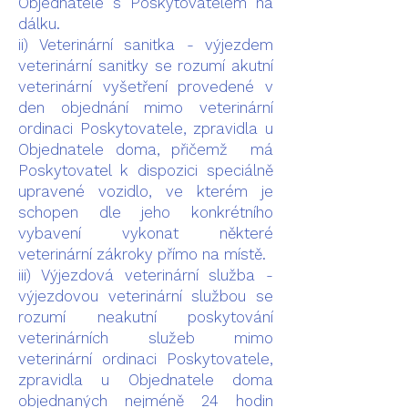
Objednatele s Poskytovatelem na
dálku.
ii) Veterinární sanitka - výjezdem
veterinární sanitky se rozumí akutní
veterinární vyšetření provedené v
den objednání mimo veterinární
ordinaci Poskytovatele, zpravidla u
Objednatele doma, přičemž má
Poskytovatel k dispozici speciálně
upravené vozidlo, ve kterém je
schopen dle jeho konkrétního
vybavení vykonat některé
veterinární zákroky přímo na místě.
iii) Výjezdová veterinární služba -
výjezdovou veterinární službou se
rozumí neakutní poskytování
veterinárních služeb mimo
veterinární ordinaci Poskytovatele,
zpravidla u Objednatele doma
objednaných nejméně 24 hodin