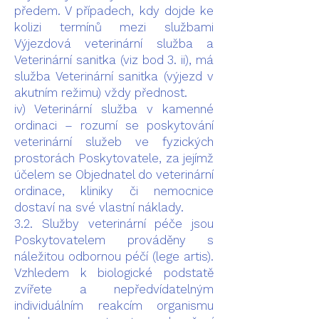
předem. V případech, kdy dojde ke
kolizi termínů mezi službami
Výjezdová veterinární služba a
Veterinární sanitka (viz bod 3. ii), má
služba Veterinární sanitka (výjezd v
akutním režimu) vždy přednost.
iv) Veterinární služba v kamenné
ordinaci – rozumí se poskytování
veterinární služeb ve fyzických
prostorách Poskytovatele, za jejímž
účelem se Objednatel do veterinární
ordinace, kliniky či nemocnice
dostaví na své vlastní náklady.
3.2. Služby veterinární péče jsou
Poskytovatelem prováděny s
náležitou odbornou péčí (lege artis).
Vzhledem k biologické podstatě
zvířete a nepředvídatelným
individuálním reakcím organismu