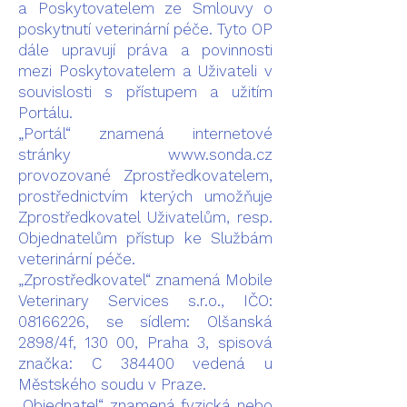
a Poskytovatelem ze Smlouvy o
poskytnutí veterinární péče. Tyto OP
dále upravují práva a povinnosti
mezi Poskytovatelem a Uživateli v
souvislosti s přístupem a užitím
Portálu.
„Portál“ znamená internetové
stránky
www.sonda.cz
provozované Zprostředkovatelem,
prostřednictvím kterých umožňuje
Zprostředkovatel Uživatelům, resp.
Objednatelům přístup ke Službám
veterinární péče.
„Zprostředkovatel“ znamená Mobile
Veterinary Services s.r.o., IČO:
08166226
, se sídlem: Olšanská
2898/4f, 130 00, Praha 3, spisová
značka: C 384400 vedená u
Městského soudu v Praze.
„Objednatel“ znamená fyzická nebo