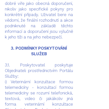
dobré víře jako obecná doporučení,
nikoliv jako specifické pokyny pro
konkrétní případy. Uživatel bere na
vědomí, že finální rozhodnutí a akce
podniknuté na základě těchto
informací a doporučení jsou výlučně
k jeho tíži a na jeho nebezpečí.
3. PODMÍNKY POSKYTOVÁNÍ
SLUŽEB
3.1. Poskytovatel poskytuje
Objednateli prostřednictvím Portálu
Služby:
i) Veterinární konzultace formou
telemedicíny - konzultací formou
telemedicíny se rozumí telefonická,
textová, video či jakákoliv jiná
forma veterinární konzultace