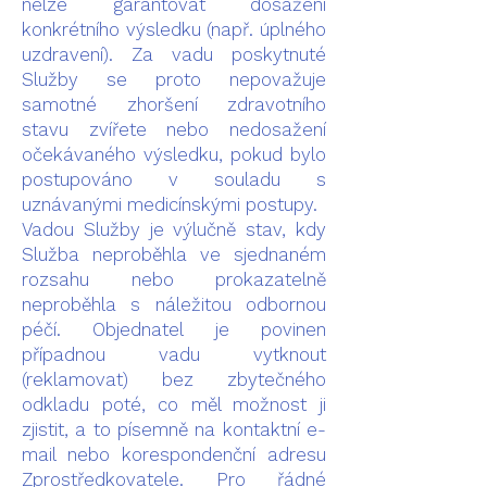
nelze garantovat dosažení
konkrétního výsledku (např. úplného
uzdravení). Za vadu poskytnuté
Služby se proto nepovažuje
samotné zhoršení zdravotního
stavu zvířete nebo nedosažení
očekávaného výsledku, pokud bylo
postupováno v souladu s
uznávanými medicínskými postupy.
Vadou Služby je výlučně stav, kdy
Služba neproběhla ve sjednaném
rozsahu nebo prokazatelně
neproběhla s náležitou odbornou
péčí. Objednatel je povinen
případnou vadu vytknout
(reklamovat) bez zbytečného
odkladu poté, co měl možnost ji
zjistit, a to písemně na kontaktní e-
mail nebo korespondenční adresu
Zprostředkovatele. Pro řádné