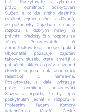
5.2. Poskytovatel si vyhrazuje
právo odmítnout poskytování
Služeb, a to dle svého vlastního
uvážení, zejména však z důvodů,
že požadavky Objednatele jsou v
rozporu s dobrými mravy či
právními předpisy či v rozporu se
zájmy Poskytovatele či
Zprostředkovatele, anebo pokud
Objednatel požaduje zajištění
takových služeb, které směřují k
potlačení základních práv a svobod
člověka či jsou jinak pohoršující,
rasistické či nemravné.
Poskytovatel si dále vyhrazuje
právo odmítnout poskytování
Služeb v případě, že by jejich
poskytnutím jednal v rozporu s
Profesním řádem Komory
veterinárních lékařů České