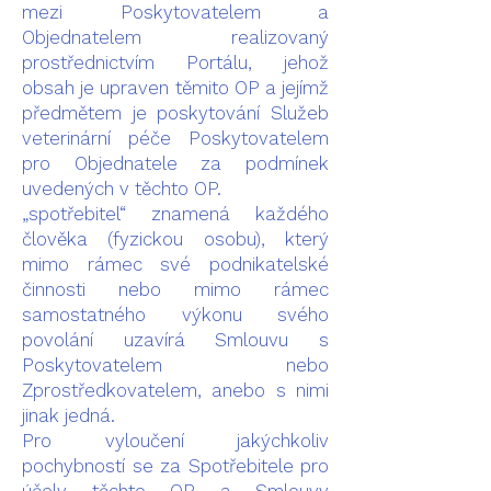
mezi Poskytovatelem a
Objednatelem realizovaný
prostřednictvím Portálu, jehož
obsah je upraven těmito OP a jejímž
předmětem je poskytování Služeb
veterinární péče Poskytovatelem
pro Objednatele za podmínek
uvedených v těchto OP.
„spotřebitel“ znamená každého
člověka (fyzickou osobu), který
mimo rámec své podnikatelské
činnosti nebo mimo rámec
samostatného výkonu svého
povolání uzavírá Smlouvu s
Poskytovatelem nebo
Zprostředkovatelem, anebo s nimi
jinak jedná.
Pro vyloučení jakýchkoliv
pochybností se za Spotřebitele pro