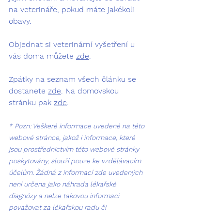
na veterináře, pokud máte jakékoli 
obavy.
Objednat si veterinární vyšetření u 
vás doma můžete 
zde
.
Zpátky na seznam všech článku se 
dostanete 
zde
. Na domovskou 
stránku pak 
zde
.
* Pozn: Veškeré informace uvedené na této 
webové stránce, jakož i informace, které 
jsou prostřednictvím této webové stránky 
poskytovány, slouží pouze ke vzdělávacím 
účelům. Žádná z informací zde uvedených 
není určena jako náhrada lékařské 
diagnózy a nelze takovou informaci 
považovat za lékařskou radu či 