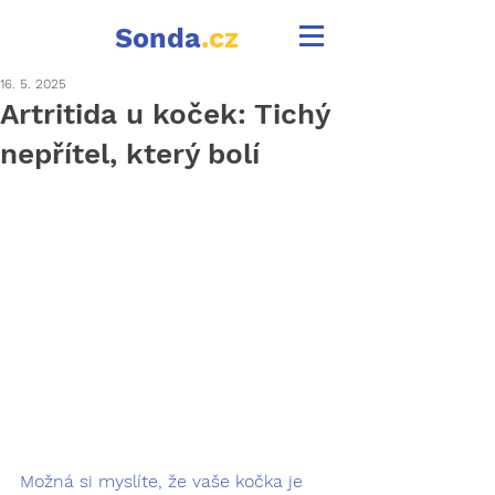
Sonda
.cz
16. 5. 2025
Artritida u koček: Tichý
nepřítel, který bolí
Možná si myslíte, že vaše kočka je 