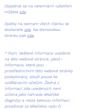
Objednat se na veterinární vyšetření 
můžete 
zde
.
Zpátky na seznam všech článku se 
dostanete 
zde
. Na domovskou 
stránku pak 
zde
.
* Pozn: Veškeré informace uvedené 
na této webové stránce, jakož i 
informace, které jsou 
prostřednictvím této webové stránky 
poskytovány, slouží pouze ke 
vzdělávacím účelům. Žádná z 
informací zde uvedených není 
určena jako náhrada lékařské 
diagnózy a nelze takovou informaci 
považovat za lékařskou radu či 