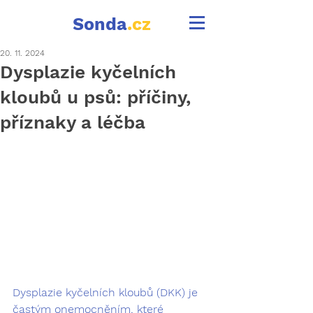
Sonda
.cz
20. 11. 2024
Dysplazie kyčelních
kloubů u psů: příčiny,
příznaky a léčba
Dysplazie kyčelních kloubů (DKK) je 
častým onemocněním, které 