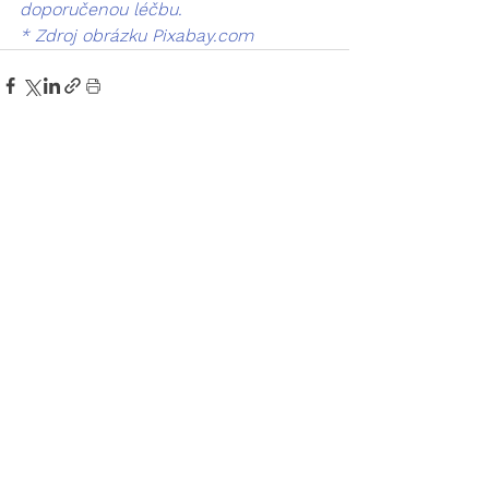
doporučenou léčbu.
* Zdroj obrázku 
Pixabay.com
Zobrazit vše
Nejnovější příspěvky