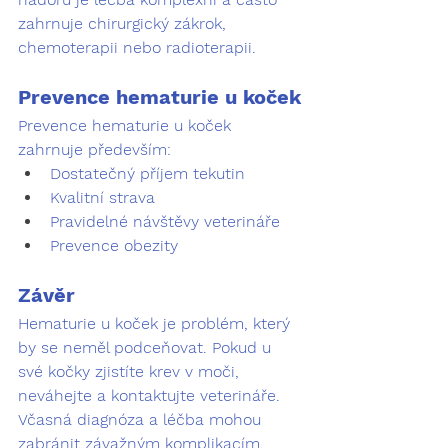
zahrnuje chirurgický zákrok, 
chemoterapii nebo radioterapii.
Prevence hematurie u koček
Prevence hematurie u koček 
zahrnuje především:
Dostatečný příjem tekutin
Kvalitní strava
Pravidelné návštěvy veterináře
Prevence obezity
Závěr
Hematurie u koček je problém, který 
by se neměl podceňovat. Pokud u 
své kočky zjistíte krev v moči, 
neváhejte a kontaktujte veterináře. 
Včasná diagnóza a léčba mohou 
zabránit závažným komplikacím.