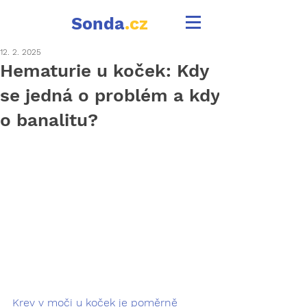
Sonda
.cz
12. 2. 2025
Hematurie u koček: Kdy
se jedná o problém a kdy
o banalitu?
Krev v moči u koček je poměrně 