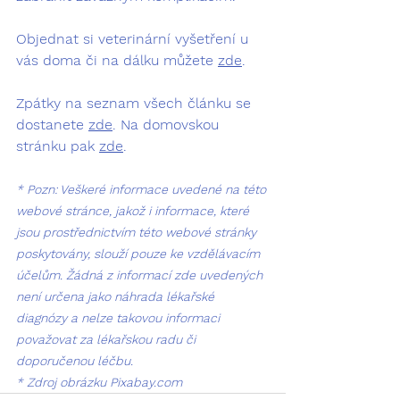
Objednat si veterinární vyšetření u 
vás doma či na dálku můžete 
zde
.
Zpátky na seznam všech článku se 
dostanete 
zde
. Na domovskou 
stránku pak 
zde
.
* Pozn: Veškeré informace uvedené na této 
webové stránce, jakož i informace, které 
jsou prostřednictvím této webové stránky 
poskytovány, slouží pouze ke vzdělávacím 
účelům. Žádná z informací zde uvedených 
není určena jako náhrada lékařské 
diagnózy a nelze takovou informaci 
považovat za lékařskou radu či 
doporučenou léčbu.
* Zdroj obrázku Pixabay.com