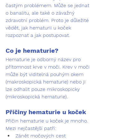
častým problémem. Může se jednat 
o banalitu, ale také o závažný 
zdravotní problém. Proto je důležité 
vědět, jak hematurii u koček 
rozpoznat a jak postupovat.
Co je hematurie?
Hematurie je odborný název pro 
přítomnost krve v moči. Krev v moči 
může být viditelná pouhým okem 
(makroskopická hematurie) nebo ji 
lze odhalit pouze mikroskopicky 
(mikroskopická hematurie).
Příčiny hematurie u koček
Příčin hematurie u koček je mnoho. 
Mezi nejčastější patří:
Zánět močových cest