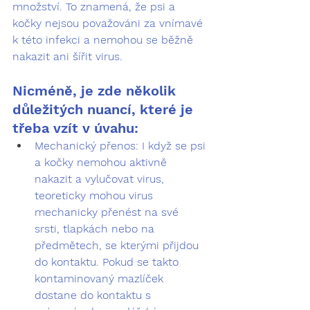
množství. To znamená, že 
psi a 
kočky nejsou považováni za vnímavé 
k této infekci a nemohou se běžně 
nakazit ani šířit virus.
Nicméně, je zde několik 
důležitých nuancí, které je 
třeba vzít v úvahu:
Mechanický přenos:
 I když se psi 
a kočky nemohou aktivně 
nakazit a vylučovat virus, 
teoreticky mohou virus 
mechanicky přenést
 na své 
srsti, tlapkách nebo na 
předmětech, se kterými přijdou 
do kontaktu. Pokud se takto 
kontaminovaný mazlíček 
dostane do kontaktu s 