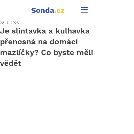
Sonda
.cz
28. 4. 2025
Je slintavka a kulhavka
přenosná na domácí
mazlíčky? Co byste měli
vědět