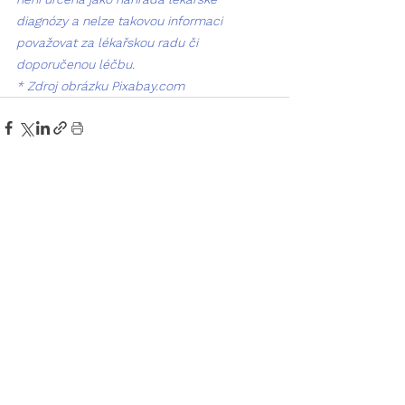
diagnózy a nelze takovou informaci 
považovat za lékařskou radu či 
doporučenou léčbu.
* Zdroj obrázku Pixabay.com
Zobrazit vše
Nejnovější příspěvky