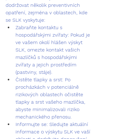
dodržovat několik preventivních 
opatření, zejména v oblastech, kde 
se SLK vyskytuje:
Zabraňte kontaktu s 
hospodářskými zvířaty:
 Pokud je 
ve vašem okolí hlášen výskyt 
SLK, omezte kontakt vašich 
mazlíčků s hospodářskými 
zvířaty a jejich prostředím 
(pastviny, stáje).
Čistěte tlapky a srst:
 Po 
procházkách v potenciálně 
rizikových oblastech očistěte 
tlapky a srst vašeho mazlíčka, 
abyste minimalizovali riziko 
mechanického přenosu.
Informujte se:
 Sledujte aktuální 
informace o výskytu SLK ve vaší 