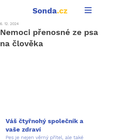
Sonda
.cz
6. 12. 2024
Nemoci přenosné ze psa
na člověka
Váš čtyřnohý společník a 
vaše zdraví
Pes je nejen věrný přítel, ale také 