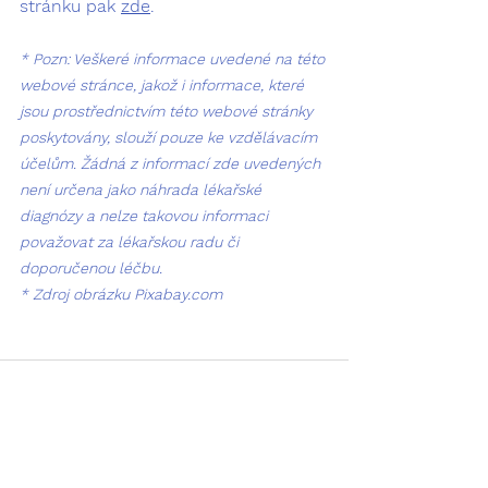
stránku pak 
zde
.
* Pozn: Veškeré informace uvedené na této 
webové stránce, jakož i informace, které 
jsou prostřednictvím této webové stránky 
poskytovány, slouží pouze ke vzdělávacím 
účelům. Žádná z informací zde uvedených 
není určena jako náhrada lékařské 
diagnózy a nelze takovou informaci 
považovat za lékařskou radu či 
doporučenou léčbu.
* Zdroj obrázku Pixabay.com
Zobrazit vše
Nejnovější příspěvky