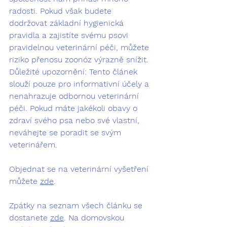
radosti. Pokud však budete 
dodržovat základní hygienická 
pravidla a zajistíte svému psovi 
pravidelnou veterinární péči, můžete 
riziko přenosu zoonóz výrazně snížit.
Důležité upozornění:
 Tento článek 
slouží pouze pro informativní účely a 
nenahrazuje odbornou veterinární 
péči. Pokud máte jakékoli obavy o 
zdraví svého psa nebo své vlastní, 
neváhejte se poradit se svým 
veterinářem.
Objednat se na veterinární vyšetření 
můžete 
zde
.
Zpátky na seznam všech článku se 
dostanete 
zde
. Na domovskou 