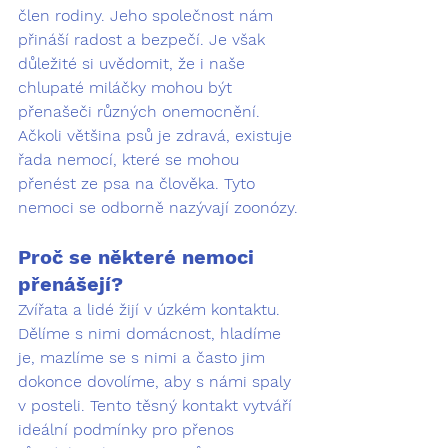
člen rodiny. Jeho společnost nám 
přináší radost a bezpečí. Je však 
důležité si uvědomit, že i naše 
chlupaté miláčky mohou být 
přenašeči různých onemocnění. 
Ačkoli většina psů je zdravá, existuje 
řada nemocí, které se mohou 
přenést ze psa na člověka. Tyto 
nemoci se odborně nazývají 
zoonózy
.
Proč se některé nemoci 
přenášejí?
Zvířata a lidé žijí v úzkém kontaktu. 
Dělíme s nimi domácnost, hladíme 
je, mazlíme se s nimi a často jim 
dokonce dovolíme, aby s námi spaly 
v posteli. Tento těsný kontakt vytváří 
ideální podmínky pro přenos 