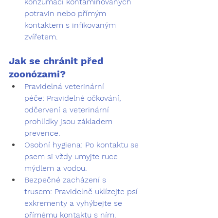
konzumací kontaminovaných 
potravin nebo přímým 
kontaktem s infikovaným 
zvířetem.
Jak se chránit před 
zoonózami?
Pravidelná veterinární 
péče:
 Pravidelné očkování, 
odčervení a veterinární 
prohlídky jsou základem 
prevence.
Osobní hygiena:
 Po kontaktu se 
psem si vždy umyjte ruce 
mýdlem a vodou.
Bezpečné zacházení s 
trusem:
 Pravidelně uklízejte psí 
exkrementy a vyhýbejte se 
přímému kontaktu s ním.