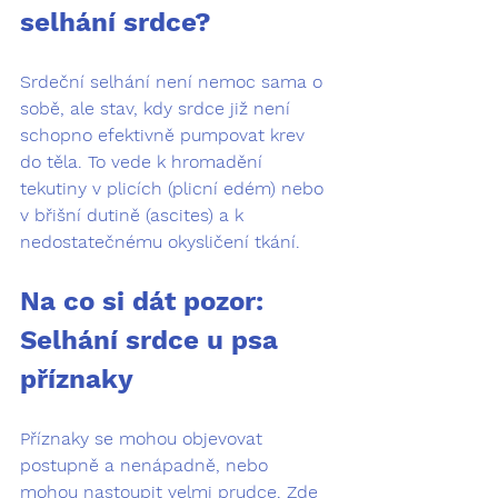
selhání srdce?
Srdeční selhání není nemoc sama o 
sobě, ale stav, kdy srdce již není 
schopno efektivně pumpovat krev 
do těla. To vede k hromadění 
tekutiny v plicích (plicní edém) nebo 
v břišní dutině (ascites) a k 
nedostatečnému okysličení tkání.
Na co si dát pozor: 
Selhání srdce u psa 
příznaky
Příznaky se mohou objevovat 
postupně a nenápadně, nebo 
mohou nastoupit velmi prudce. Zde 