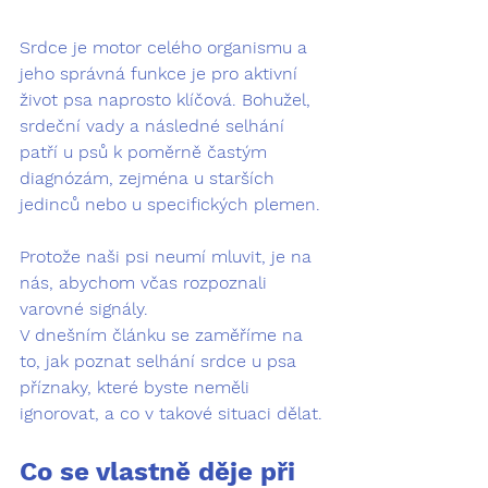
Srdce je motor celého organismu a 
jeho správná funkce je pro aktivní 
život psa naprosto klíčová. Bohužel, 
srdeční vady a následné selhání 
patří u psů k poměrně častým 
diagnózám, zejména u starších 
jedinců nebo u specifických plemen. 
Protože naši psi neumí mluvit, je na 
nás, abychom včas rozpoznali 
varovné signály.
V dnešním článku se zaměříme na 
to, jak poznat 
selhání srdce u psa 
příznaky
, které byste neměli 
ignorovat, a co v takové situaci dělat.
Co se vlastně děje při 