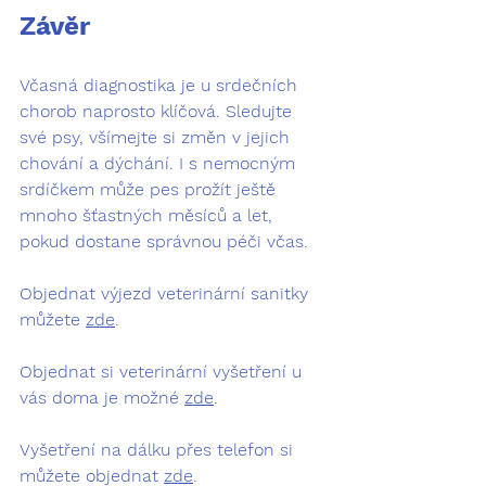
Závěr
Včasná diagnostika je u srdečních 
chorob naprosto klíčová. Sledujte 
své psy, všímejte si změn v jejich 
chování a dýchání. I s nemocným 
srdíčkem může pes prožít ještě 
mnoho šťastných měsíců a let, 
pokud dostane správnou péči včas.
Objednat výjezd veterinární sanitky 
můžete 
zde
.
Objednat si veterinární vyšetření u 
vás doma je možné 
zde
.
Vyšetření na dálku přes telefon si 
můžete objednat 
zde
.