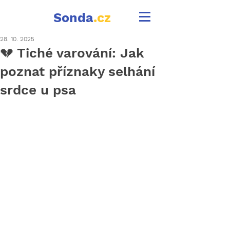
Sonda
.cz
28. 10. 2025
💔 Tiché varování: Jak
poznat příznaky selhání
srdce u psa